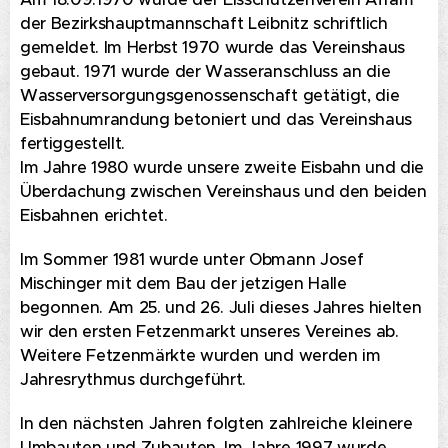
der Bezirkshauptmannschaft Leibnitz schriftlich
gemeldet. Im Herbst 1970 wurde das Vereinshaus
gebaut. 1971 wurde der Wasseranschluss an die
Wasserversorgungsgenossenschaft getätigt, die
Eisbahnumrandung betoniert und das Vereinshaus
fertiggestellt.
Im Jahre 1980 wurde unsere zweite Eisbahn und die
Überdachung zwischen Vereinshaus und den beiden
Eisbahnen erichtet.
Im Sommer 1981 wurde unter Obmann Josef
Mischinger mit dem Bau der jetzigen Halle
begonnen. Am 25. und 26. Juli dieses Jahres hielten
wir den ersten Fetzenmarkt unseres Vereines ab.
Weitere Fetzenmärkte wurden und werden im
Jahresrythmus durchgeführt.
In den nächsten Jahren folgten zahlreiche kleinere
Umbauten und Zubauten. Im Jahre 1997 wurde