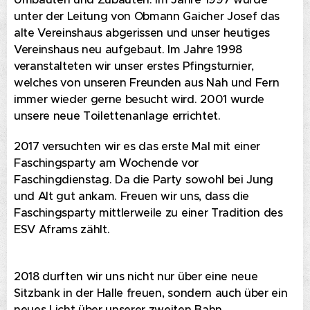
unter der Leitung von Obmann Gaicher Josef das
alte Vereinshaus abgerissen und unser heutiges
Vereinshaus neu aufgebaut. Im Jahre 1998
veranstalteten wir unser erstes Pfingsturnier,
welches von unseren Freunden aus Nah und Fern
immer wieder gerne besucht wird. 2001 wurde
unsere neue Toilettenanlage errichtet.
2017 versuchten wir es das erste Mal mit einer
Faschingsparty am Wochende vor
Faschingdienstag. Da die Party sowohl bei Jung
und Alt gut ankam. Freuen wir uns, dass die
Faschingsparty mittlerweile zu einer Tradition des
ESV Aframs zählt.
2018 durften wir uns nicht nur über eine neue
Sitzbank in der Halle freuen, sondern auch über ein
neues Licht über unserer zweiten Bahn.