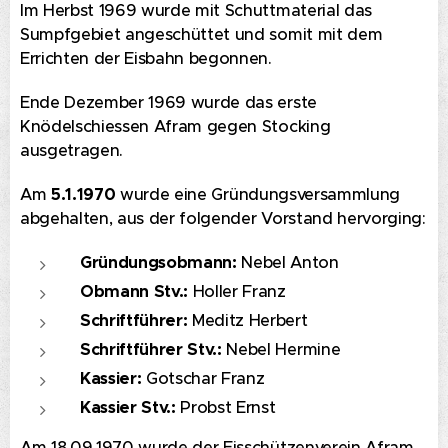
Im Herbst 1969 wurde mit Schuttmaterial das
Sumpfgebiet angeschüttet und somit mit dem
Errichten der Eisbahn begonnen.
Ende Dezember 1969 wurde das erste
Knödelschiessen Afram gegen Stocking
ausgetragen.
Am
5.1.1970
wurde eine Gründungsversammlung
abgehalten, aus der folgender Vorstand hervorging:
Gründungsobmann:
Nebel Anton
Obmann Stv.:
Holler Franz
Schriftführer:
Meditz Herbert
Schriftführer Stv.:
Nebel Hermine
Kassier:
Gotschar Franz
Kassier Stv.:
Probst Ernst
Am 18.09.1970 wurde der Eisschützenverein Afram