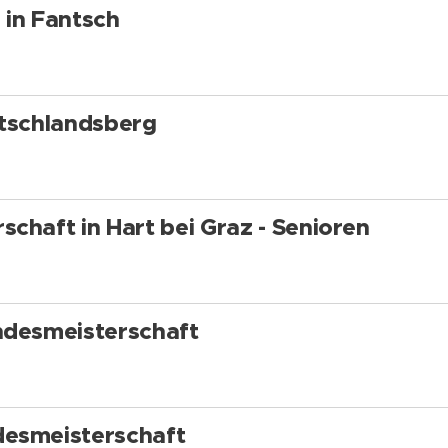
 in Fantsch
utschlandsberg
chaft in Hart bei Graz - Senioren
ndesmeisterschaft
desmeisterschaft