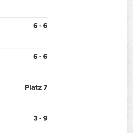
6 - 6
6 - 6
Platz 7
3 - 9