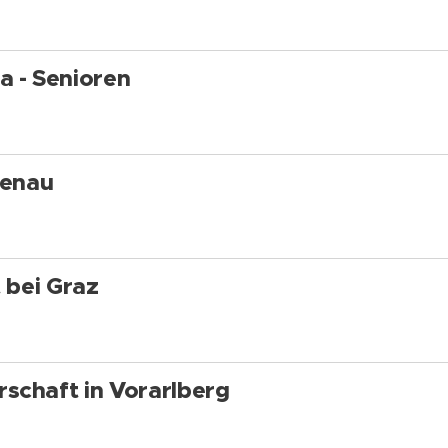
a - Senioren
benau
t bei Graz
schaft in Vorarlberg