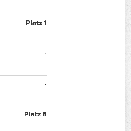
Platz 1
-
-
Platz 8