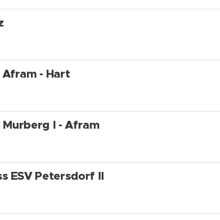
z
Afram - Hart
Murberg I - Afram
s ESV Petersdorf II