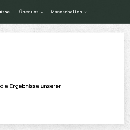
isse
Über uns
Mannschaften
 die Ergebnisse unserer