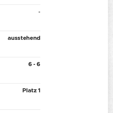
-
ausstehend
6 - 6
Platz 1