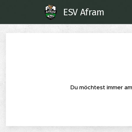
ESV Afram
Du möchtest immer am n