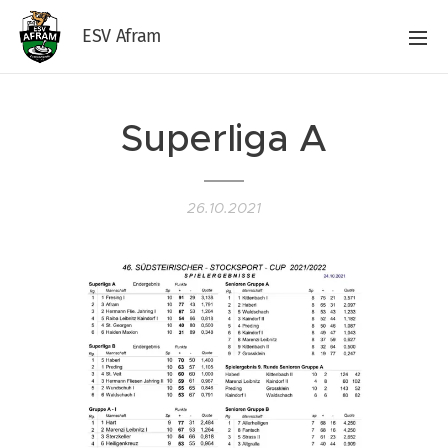
ESV Afram
Superliga A
26.10.2021