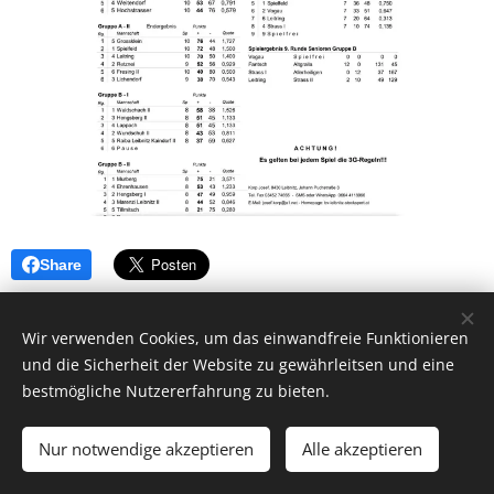
Share
Wir verwenden Cookies, um das einwandfreie Funktionieren
und die Sicherheit der Website zu gewährleitsen und eine
bestmögliche Nutzererfahrung zu bieten.
Nur notwendige akzeptieren
Alle akzeptieren
Unterstützt von
Webnode
Cookies