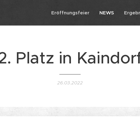
Eröffnungsfeier
NEWS
Ergebn
2. Platz in Kaindor
26.03.2022