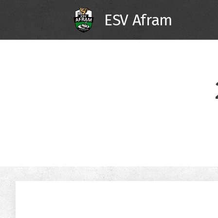
ESV Afram