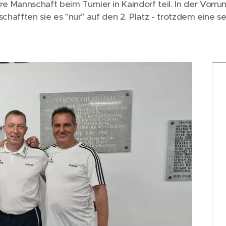
 Mannschaft beim Turnier in Kaindorf teil. In der Vorru
e schafften sie es "nur" auf den 2. Platz - trotzdem eine s