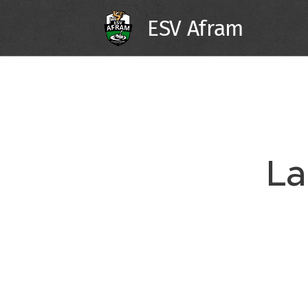
ESV Afram
La