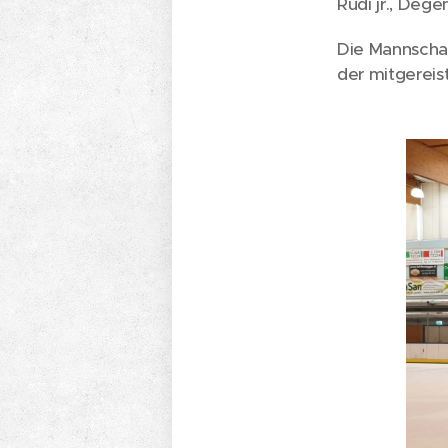
Rudi jr., Deg
Die Mannschaf
der mitgerei