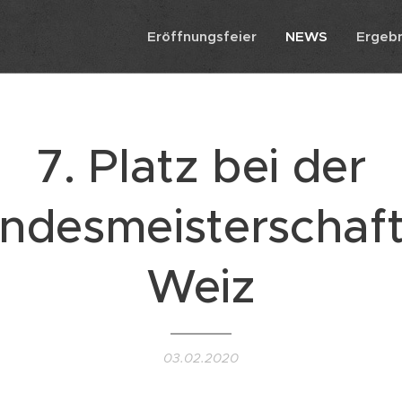
Eröffnungsfeier
NEWS
Ergebn
7. Platz bei der
ndesmeisterschaft
Weiz
03.02.2020