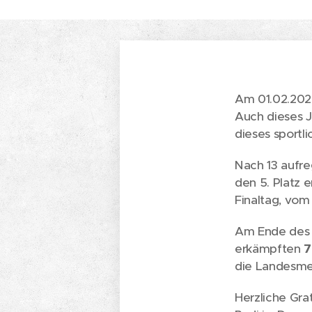
Am 01.02.2020
Auch dieses J
dieses sportli
Nach 13 aufr
den 5. Platz 
Finaltag, vom 
Am Ende des 
erkämpften
7
die Landesmei
Herzliche Grat