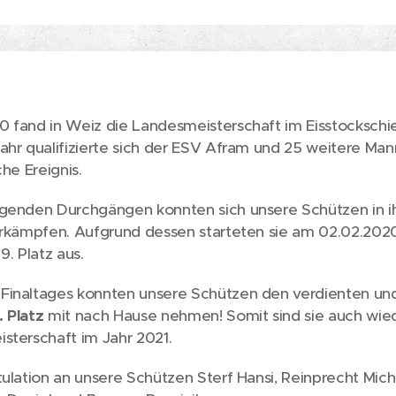
 fand in Weiz die Landesmeisterschaft im Eisstockschie
ahr qualifizierte sich der ESV Afram und 25 weitere Man
che Ereignis.
egenden Durchgängen konnten sich unsere Schützen in i
erkämpfen. Aufgrund dessen starteten sie am 02.02.202
9. Platz aus.
Finaltages konnten unsere Schützen den verdienten und
. Platz
mit nach Hause nehmen! Somit sind sie auch wied
sterschaft im Jahr 2021.
ulation an unsere Schützen Sterf Hansi, Reinprecht Michi